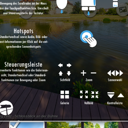
g Zeitz - Schlossblick an der Bühne