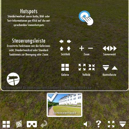
Schloss und Schlossgärten Stolberg - Schlossterrasse
Schlossterrasse