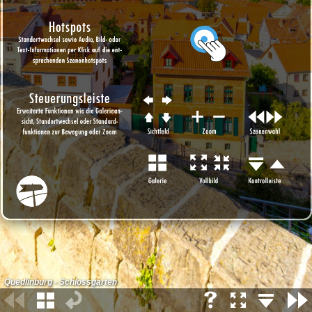
Quedlinburg - Schlossgarten