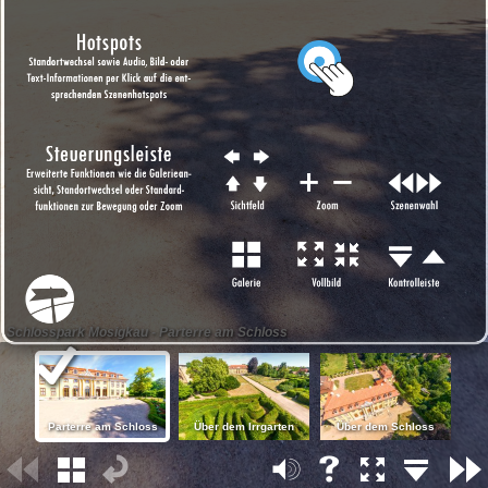
Schlosspark Mosigkau - Parterre am Schloss
Parterre am Schloss
Über dem Irrgarten
Über dem Schloss