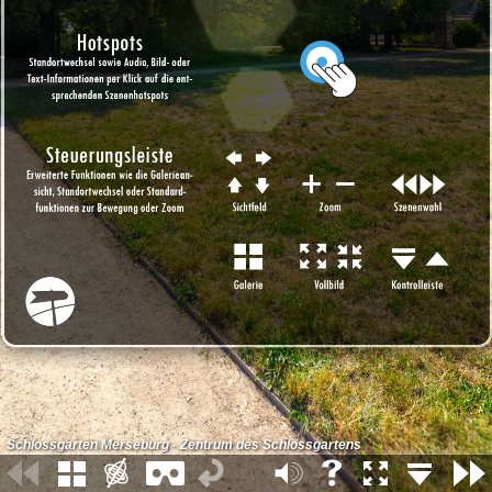
Schlossgarten Merseburg - Zentrum des Schlossgartens