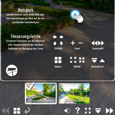
Schloss und Schlosspark Köthen - Prinzessinnengarten
Prinzessinnengarten
Schlossgraben