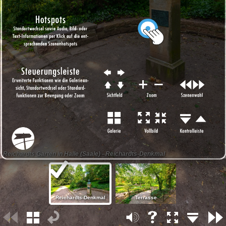
Reichardts Garten in Halle (Saale) - Reichardts-Denkmal
Reichardts-Denkmal
Terrasse