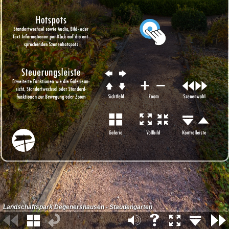
Landschaftspark Degenershausen - Staudengarten