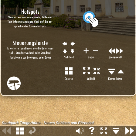
Stadtpark Tangerhütte - Neues Schloss und Ehrenhof