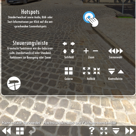
Hansestadt Salzwedel - Hochständerhaus und Fachwerkensemble